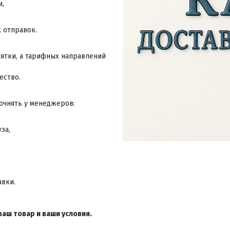
, 
 отправок.  
ятки, а тарифных направлений 
ество. 
очнять у менеджеров: 
за, 
 
вки.  
аш товар и ваши условия.