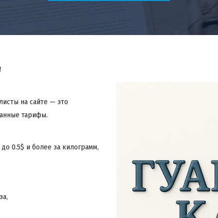
 
исты на сайте — это 
анные тарифы.
до 0.5$ и более за килограмм, 
а,  