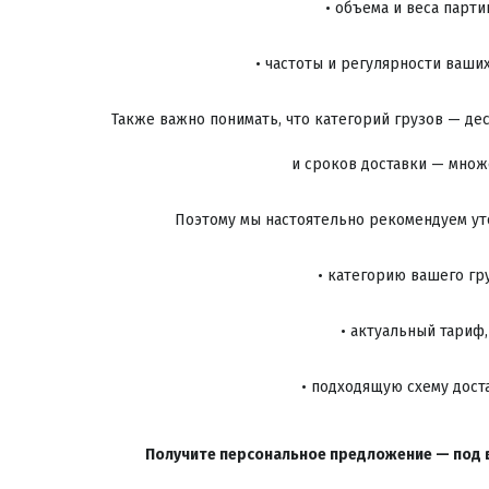
• объема и веса партии
 • частоты и регулярности ваших
Также важно понимать, что категорий грузов — дес
и сроков доставки — множ
Поэтому мы настоятельно рекомендуем ут
 • категорию вашего гру
 • актуальный тариф,
 • подходящую схему доста
Получите персональное предложение — под в