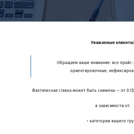
Уважаемые клиенты! 
Обращаем ваше внимание: все прайс-л
ориентировочные, нефиксиров
 Фактическая ставка может быть снижена — от 0.1$ 
в зависимости от: 
 • категории вашего груз