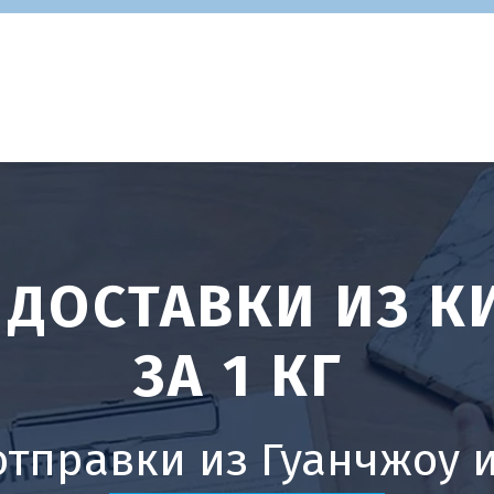
ДОСТАВКИ ИЗ КИ
ЗА 1 КГ
тправки из Гуанчжоу и